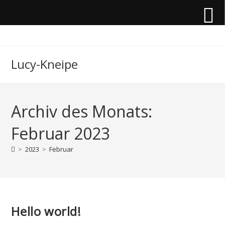
Zum
Inhalt
springen
Lucy-Kneipe
Archiv des Monats:
Februar 2023
>
2023
>
Februar
Hello world!