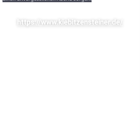
https://www.kiebitzensteiner.de/